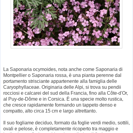
La Saponaria ocymoides, nota anche come Saponaria di
Montpellier o Saponaria rossa, è una pianta perenne dal
portamento strisciante appartenente alla famiglia delle
Caryophyllaceae. Originaria delle Alpi, si trova su pendii
rocciosi e calcarei del sud della Francia, fino alla Côte-d'Or,
al Puy-de-Dôme e in Corsica. È una specie molto rustica,
che cresce rapidamente formando un tappeto denso e
compatto, alto circa 15 cm e largo altrettanto.
Il suo fogliame deciduo, formato da foglie verdi medio, sottili,
ovali e pelose, è completamente ricoperto tra maggio e