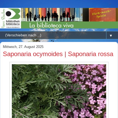
▼
Mittwoch, 27. August 2025
Saponaria ocymoides | Saponaria rossa