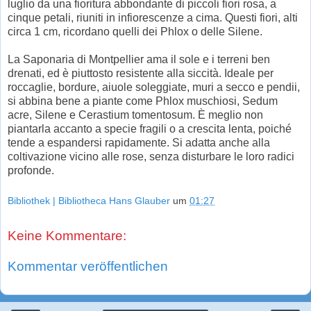
luglio da una fioritura abbondante di piccoli fiori rosa, a
cinque petali, riuniti in infiorescenze a cima. Questi fiori, alti
circa 1 cm, ricordano quelli dei Phlox o delle Silene.
La Saponaria di Montpellier ama il sole e i terreni ben
drenati, ed è piuttosto resistente alla siccità. Ideale per
roccaglie, bordure, aiuole soleggiate, muri a secco e pendii,
si abbina bene a piante come Phlox muschiosi, Sedum
acre, Silene e Cerastium tomentosum. È meglio non
piantarla accanto a specie fragili o a crescita lenta, poiché
tende a espandersi rapidamente. Si adatta anche alla
coltivazione vicino alle rose, senza disturbare le loro radici
profonde.
Bibliothek | Bibliotheca Hans Glauber
um
01:27
Keine Kommentare:
Kommentar veröffentlichen