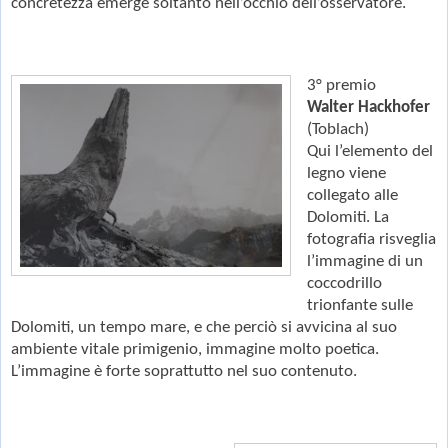
concretezza emerge soltanto nell’occhio dell’osservatore.
3° premio
Walter Hackhofer
(Toblach)
Qui l’elemento del
legno viene
collegato alle
Dolomiti. La
fotografia risveglia
l’immagine di un
coccodrillo
trionfante sulle
Dolomiti, un tempo mare, e che perciò si avvicina al suo
ambiente vitale primigenio, immagine molto poetica.
L’immagine è forte soprattutto nel suo contenuto.