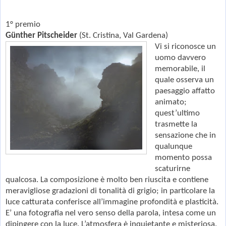
1° premio
Günther Pitscheider
(St. Cristina,
Val Gardena
)
Vi si riconosce un
uomo davvero
memorabile, il
quale osserva un
paesaggio affatto
animato;
quest’ultimo
trasmette la
sensazione che in
qualunque
momento possa
scaturirne
qualcosa. La composizione è molto ben riuscita e contiene
meravigliose gradazioni di tonalità di grigio; in particolare la
luce catturata conferisce all’immagine profondità e plasticità.
E’ una fotografia nel vero senso della parola, intesa come un
dipingere con la luce. L’atmosfera è inquietante e misteriosa.