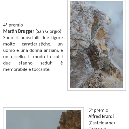
4° premio
Martin Brugger
(San Giorgio)
Sono riconoscibili due figure
molto caratteristiche, un
uomo e una donna anziani, e
un uccello. Il modo in cui i
due stanno seduti è
memorabile e toccante.
5° premio
Alfred Erardi
(Casteldarne)