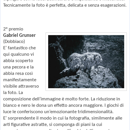
Tecnicamente la foto è perfetta, delicata e senza esagerazioni.
2° premio
Gabriel Grunser
(Dobbiaco)
E’ fantastico che
qui qualcuno vi
abbia scoperto
una pecora e la
abbia resa così
manifestamente
visibile attraverso
la foto. La
composizione dell’immagine è molto forte. La riduzione in
bianco e nero le dona un effetto ancora maggiore. I giochi di
luce le conferiscono un’emozionante tridimensionalità.
E’ sorprendente il modo in cui la fotografia, similmente alle
arti figurative astratte, si componga di piani la cui