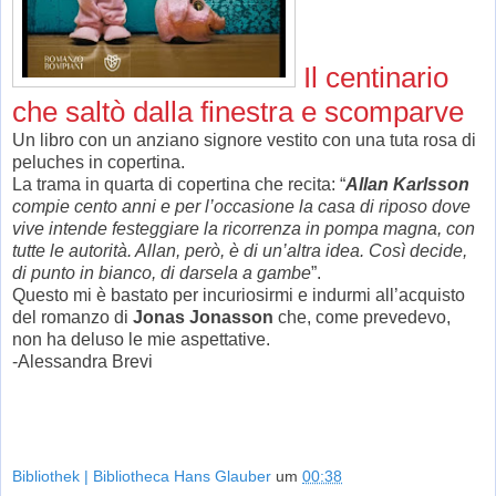
Il centinario
che saltò dalla finestra e scomparve
Un libro con un anziano signore vestito con una tuta rosa di
peluches in copertina.
La trama in quarta di copertina che recita: “
Allan Karlsson
compie cento anni e per l’occasione la casa di riposo dove
vive intende festeggiare la ricorrenza in pompa magna, con
tutte le autorità. Allan, però, è di un’altra idea. Così decide,
di punto in bianco, di darsela a gambe
”.
Questo mi è bastato per incuriosirmi e indurmi all’acquisto
del romanzo di
Jonas Jonasson
che, come prevedevo,
non ha deluso le mie aspettative.
-Alessandra Brevi
Bibliothek | Bibliotheca Hans Glauber
um
00:38