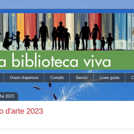
Orario d'apertura
Contatti
Servizi
Linee guida
C
Mai 2023
 d'arte 2023