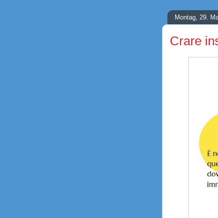
Montag, 29. Ma
Crare in