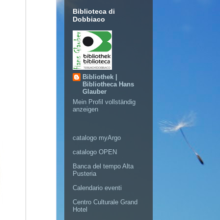
Biblioteca di
Dobbiaco
Bibliothek |
Bibliotheca Hans
Glauber
Mein Profil vollständig
anzeigen
catalogo myArgo
catalogo OPEN
Banca del tempo Alta
Pusteria
Calendario eventi
Centro Culturale Grand
Hotel