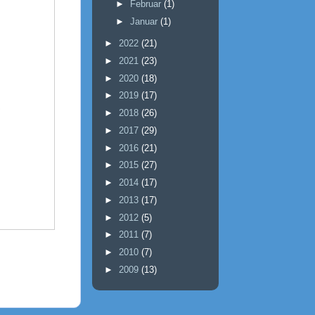
►
Februar
(1)
►
Januar
(1)
►
2022
(21)
►
2021
(23)
►
2020
(18)
►
2019
(17)
►
2018
(26)
►
2017
(29)
►
2016
(21)
►
2015
(27)
►
2014
(17)
►
2013
(17)
►
2012
(5)
►
2011
(7)
►
2010
(7)
►
2009
(13)