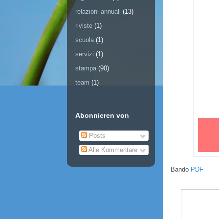
relazioni annuali
(13)
riviste
(1)
scuola
(1)
servizi
(1)
stampa
(90)
team
(1)
Abonnieren von
Posts
Alle Kommentare
Bando
PDF