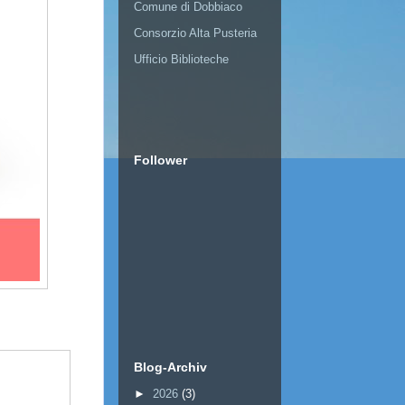
Comune di Dobbiaco
Consorzio Alta Pusteria
Ufficio Biblioteche
Follower
Blog-Archiv
►
2026
(3)