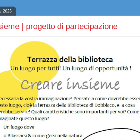
i 2023
sieme | progetto di partecipazione