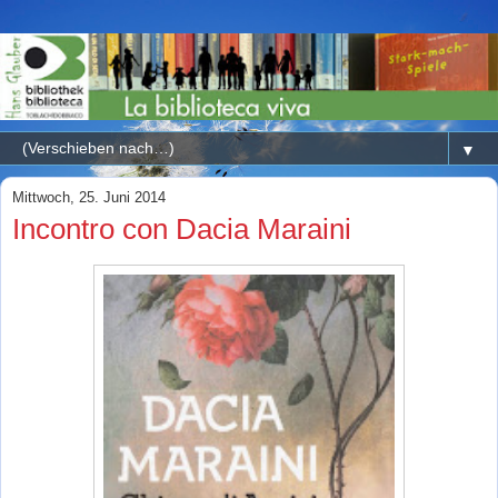
▼
Mittwoch, 25. Juni 2014
Incontro con Dacia Maraini