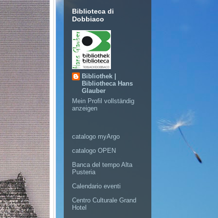
Biblioteca di
Dobbiaco
Bibliothek |
Bibliotheca Hans
Glauber
Mein Profil vollständig
anzeigen
catalogo myArgo
catalogo OPEN
Banca del tempo Alta
Pusteria
Calendario eventi
Centro Culturale Grand
Hotel