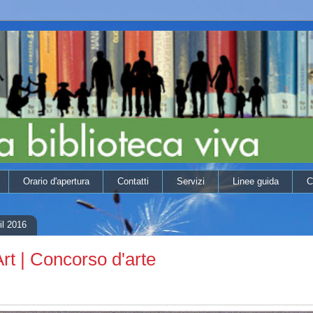
Orario d'apertura
Contatti
Servizi
Linee guida
C
il 2016
rt | Concorso d'arte