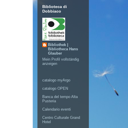
Biblioteca di
Dobbiaco
Bibliothek |
Bibliotheca Hans
Glauber
Mein Profil vollständig
anzeigen
catalogo myArgo
catalogo OPEN
Banca del tempo Alta
Pusteria
Calendario eventi
Centro Culturale Grand
Hotel