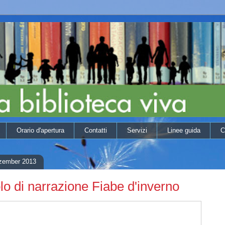
Orario d'apertura
Contatti
Servizi
Linee guida
C
ezember 2013
lo di narrazione Fiabe d'inverno