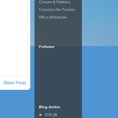
Comune di Dobbiaco
Consorzio Alta Pusteria
Ufficio Biblioteche
Follower
Ältere Posts
Blog-Archiv
►
2026
(3)