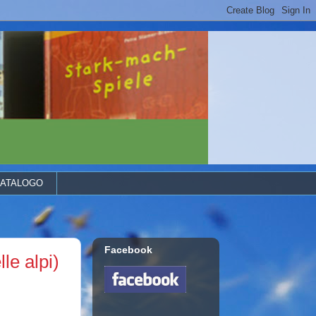
ATALOGO
Facebook
le alpi)