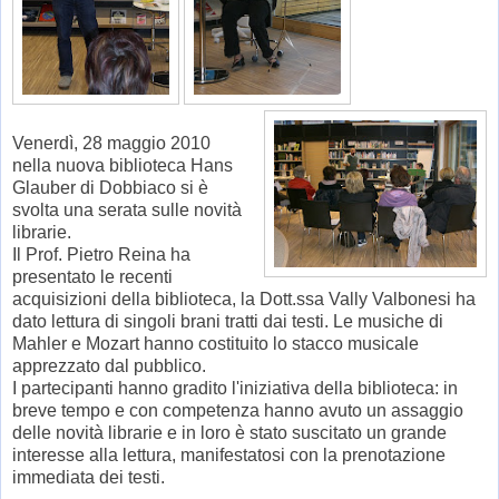
Venerdì, 28 maggio 2010
nella nuova biblioteca Hans
Glauber di Dobbiaco si è
svolta una serata sulle novità
librarie.
Il Prof. Pietro Reina ha
presentato le recenti
acquisizioni della biblioteca, la Dott.ssa Vally Valbonesi ha
dato lettura di singoli brani tratti dai testi. Le musiche di
Mahler e Mozart hanno costituito lo stacco musicale
apprezzato dal pubblico.
I partecipanti hanno gradito l'iniziativa della biblioteca: in
breve tempo e con competenza hanno avuto un assaggio
delle novità librarie e in loro è stato suscitato un grande
interesse alla lettura, manifestatosi con la prenotazione
immediata dei testi.