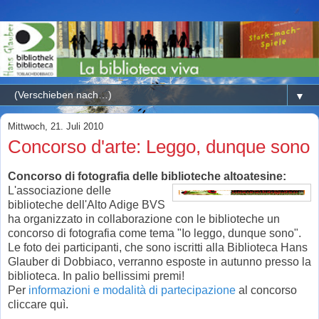
▼
Mittwoch, 21. Juli 2010
Concorso d'arte: Leggo, dunque sono
Concorso di fotografia delle biblioteche altoatesine:
L'associazione delle
biblioteche dell'Alto Adige BVS
ha organizzato in collaborazione con le biblioteche un
concorso di fotografia come tema "Io leggo, dunque sono".
Le foto dei participanti, che sono iscritti alla Biblioteca Hans
Glauber di Dobbiaco, verranno esposte in autunno presso la
biblioteca. In palio bellissimi premi!
Per
informazioni e modalità di partecipazione
al concorso
cliccare quì.