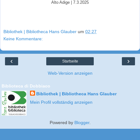
Alto Adige | 7.3.2025
Bibliothek | Bibliotheca Hans Glauber
um
02:27
Keine Kommentare:
‹
›
Startseite
Web-Version anzeigen
Biblioteca di Dobbiaco
Bibliothek | Bibliotheca Hans Glauber
Mein Profil vollständig anzeigen
Powered by
Blogger
.