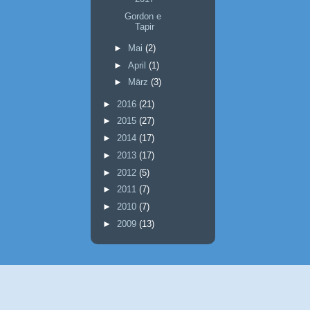
Gordon e
Tapir
►
Mai
(2)
►
April
(1)
►
März
(3)
►
2016
(21)
►
2015
(27)
►
2014
(17)
►
2013
(17)
►
2012
(5)
►
2011
(7)
►
2010
(7)
►
2009
(13)