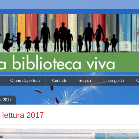
Orario d'apertura
Contatti
Servizi
Linee guida
C
ni 2017
 lettura 2017