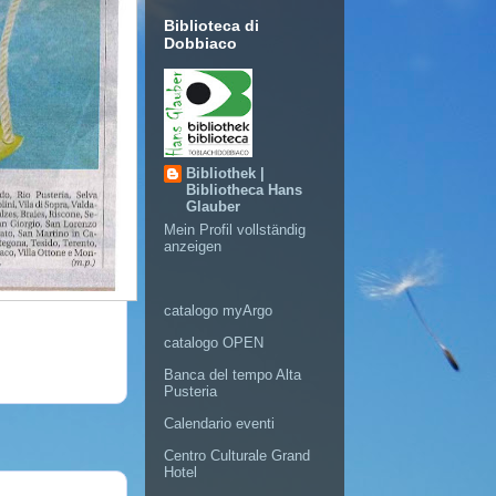
Biblioteca di
Dobbiaco
Bibliothek |
Bibliotheca Hans
Glauber
Mein Profil vollständig
anzeigen
catalogo myArgo
catalogo OPEN
Banca del tempo Alta
Pusteria
Calendario eventi
Centro Culturale Grand
Hotel