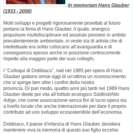
In memoriam Hans Glauber
(1933 - 2008)
Molti sviluppi e progetti rigorosamente proiettati al futuro
portano la firma di Hans Glauber, il quale, energico
propulsore multidisciplinare ed assoluto pioniere in ambito
prevalentemente ambientale, in veste sia di artista che di
intellettuale era solito collocarsi all'avanguardia e di
conseguenza spesso anche in posizione controcorrente
rispetto alla maggior parte dei suoi colleghi.
I "Colloqui di Dobbiaco", nati nel 1985 per opera di Hans
Glauber godono ormai oggi di un'ottima un riconoscimento
che si spinge ben oltre i confini della nostra
provincia. Di pari modo, quattro anni più tardi nel 1989 Hans
Glauber diede poi vita all'
Istituto ecologico Südtirol/Alto
Adige
, che come associazione senza fini di lucro opera sia
a livello locale che anche internazionale per dare il proprio
contributo ad uno sviluppo ecosostenibile dell’economia.
Dobbiaco, il paese d'infanzia di Hans Glauber, desidera
mantenere viva la memoria di questo suo figlio eccelso