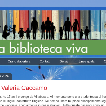
Orario d'apertura
Contatti
Servizi
Linee guida
C
li 2024
 | Valeria Caccamo
a, ho 17 anni e vengo da Villabassa. Al momento sono una studentessa al liceo
le lingue, soprattutto l'inglese. Nel tempo libero mi piace principalmente le
he viaggiare, specialmente in paesi stranieri. Tutte queste passioni sono si