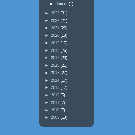
►
Januar
(1)
►
2023
(31)
►
2022
(21)
►
2021
(23)
►
2020
(18)
►
2019
(17)
►
2018
(26)
►
2017
(29)
►
2016
(21)
►
2015
(27)
►
2014
(17)
►
2013
(17)
►
2012
(5)
►
2011
(7)
►
2010
(7)
►
2009
(13)