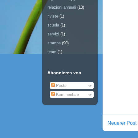
relazioni annuali
(13)
riviste
(1)
scuola
(1)
servizi
(1)
stampa
(90)
team
(1)
Abonnieren von
Posts
Kommentare
Neuerer Post