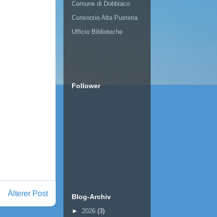
Comune di Dobbiaco
Consorzio Alta Pusteria
Ufficio Biblioteche
Follower
Älterer Post
Blog-Archiv
►
2026
(3)