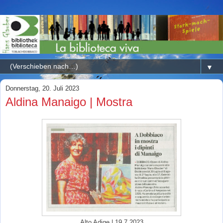
▼
Donnerstag, 20. Juli 2023
Aldina Manaigo | Mostra
Alto Adige | 19.7.2023