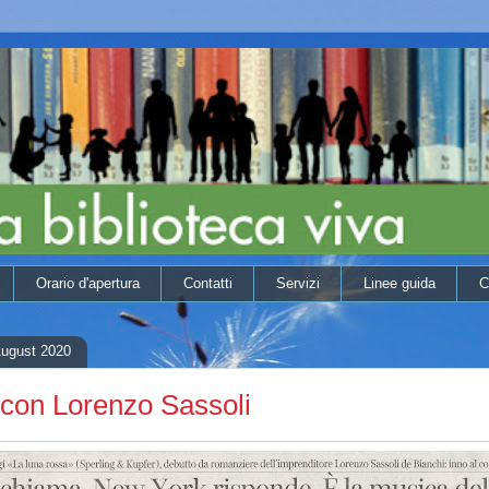
Orario d'apertura
Contatti
Servizi
Linee guida
C
August 2020
 con Lorenzo Sassoli