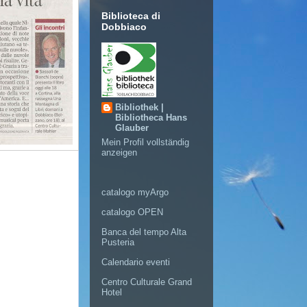
Biblioteca di
Dobbiaco
Bibliothek |
Bibliotheca Hans
Glauber
Mein Profil vollständig
anzeigen
catalogo myArgo
catalogo OPEN
Banca del tempo Alta
Pusteria
Calendario eventi
Centro Culturale Grand
Hotel