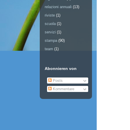
relazioni annuali
(13)
riviste
(1)
scuola
(1)
servizi
(1)
stampa
(90)
team
(1)
Abonnieren von
Posts
Kommentare