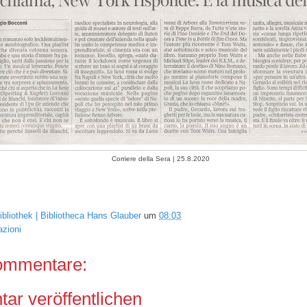
Corriere della Sera | 25.8.2020
ibliothek | Bibliotheca Hans Glauber
um
08:03
azioni
ommentare:
r veröffentlichen