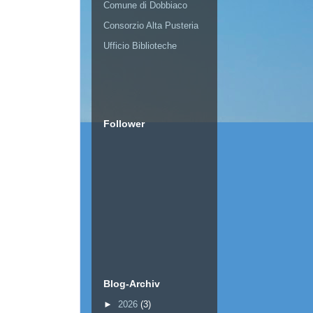
Comune di Dobbiaco
Consorzio Alta Pusteria
Ufficio Biblioteche
Follower
Blog-Archiv
►
2026
(3)