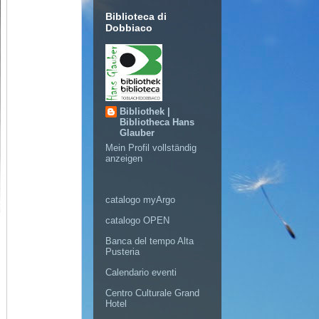
Biblioteca di
Dobbiaco
Bibliothek |
Bibliotheca Hans
Glauber
Mein Profil vollständig
anzeigen
catalogo myArgo
catalogo OPEN
Banca del tempo Alta
Pusteria
Calendario eventi
Centro Culturale Grand
Hotel