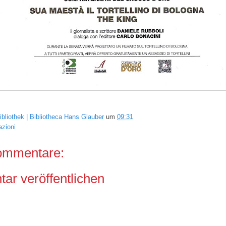
ibliothek | Bibliotheca Hans Glauber
um
09:31
azioni
ommentare:
r veröffentlichen