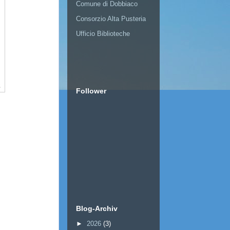
Comune di Dobbiaco
Consorzio Alta Pusteria
Ufficio Biblioteche
Follower
Blog-Archiv
►
2026
(3)