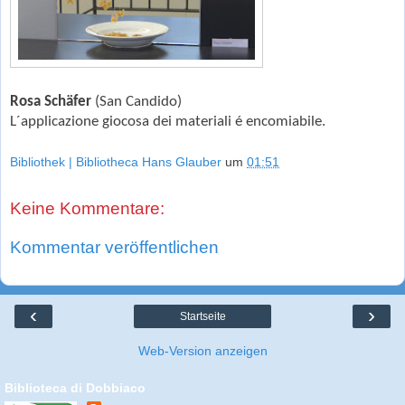
Rosa Schäfer
(San Candido)
L´applicazione giocosa dei materiali é encomiabile.
Bibliothek | Bibliotheca Hans Glauber
um
01:51
Keine Kommentare:
Kommentar veröffentlichen
‹
›
Startseite
Web-Version anzeigen
Biblioteca di Dobbiaco