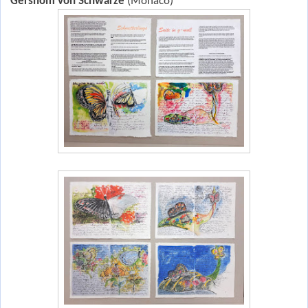
Gershom von Schwarze
(Monaco)