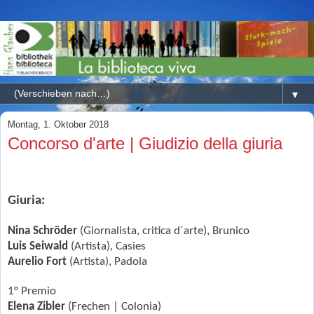
▼
Montag, 1. Oktober 2018
Concorso d'arte | Giudizio della giuria
Giuria:
Nina Schröder
(Giornalista, critica d´arte), Brunico
Luis Seiwald
(Artista), Casies
Aurelio Fort
(Artista), Padola
1° Premio
Elena Zibler
(Frechen | Colonia)