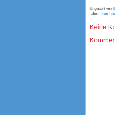
Eingestellt von
B
Labels:
manifest
Keine K
Kommenta