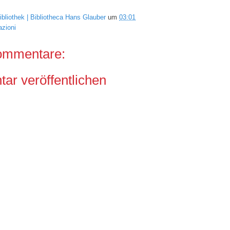
ibliothek | Bibliotheca Hans Glauber
um
03:01
azioni
ommentare:
r veröffentlichen