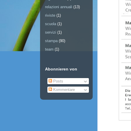
relazioni annuali
(13)
riviste
(1)
scuola
(1)
servizi
(1)
stampa
(90)
team
(1)
Abonnieren von
Posts
Kommentare