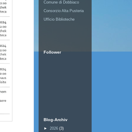
Comune di Dobbiaco
Consorzio Alta Pusteria
Ufficio Biblioteche
Follower
Blog-Archiv
►
2026
(3)