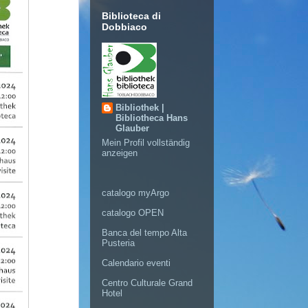
Biblioteca di
Dobbiaco
Bibliothek |
Bibliotheca Hans
Glauber
Mein Profil vollständig
anzeigen
catalogo myArgo
catalogo OPEN
Banca del tempo Alta
Pusteria
Calendario eventi
Centro Culturale Grand
Hotel