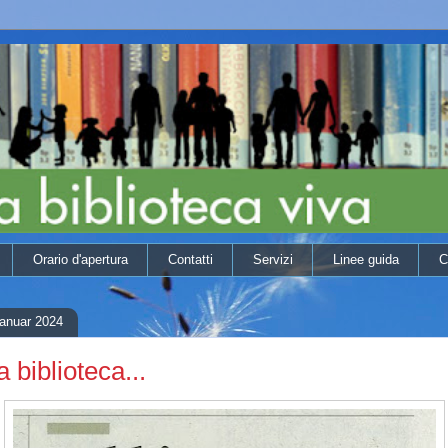
Orario d'apertura
Contatti
Servizi
Linee guida
C
Januar 2024
 biblioteca...