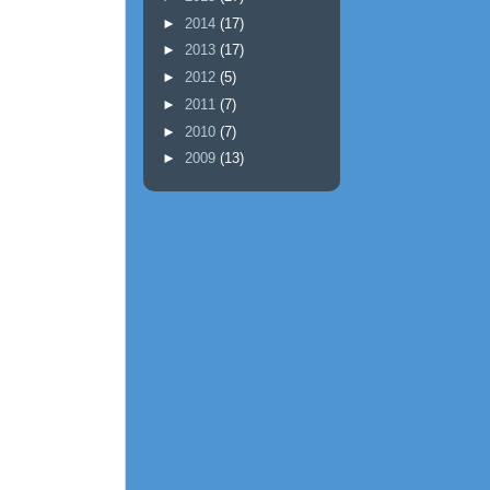
►
2014
(17)
►
2013
(17)
►
2012
(5)
►
2011
(7)
►
2010
(7)
►
2009
(13)