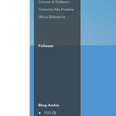
Comune di Dobbiaco
Consorzio Alta Pusteria
Ufficio Biblioteche
Follower
Blog-Archiv
►
2026
(3)