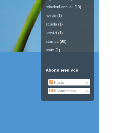
relazioni annuali
(13)
riviste
(1)
scuola
(1)
servizi
(1)
stampa
(90)
team
(1)
Abonnieren von
Posts
Kommentare