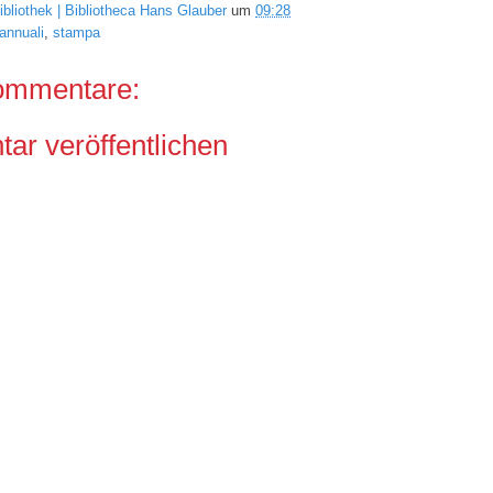
ibliothek | Bibliotheca Hans Glauber
um
09:28
 annuali
,
stampa
ommentare:
r veröffentlichen