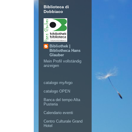
Biblioteca di
Dobbiaco
Bibliothek |
Bibliotheca Hans
Glauber
Mein Profil vollständig
anzeigen
catalogo myArgo
catalogo OPEN
Banca del tempo Alta
Pusteria
Calendario eventi
Centro Culturale Grand
Hotel