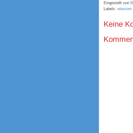
Eingestellt von
B
Labels:
relazioni
Keine K
Kommenta