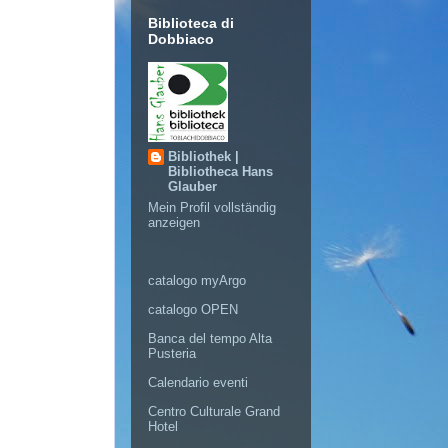
Biblioteca di
Dobbiaco
Bibliothek |
Bibliotheca Hans
Glauber
Mein Profil vollständig
anzeigen
catalogo myArgo
catalogo OPEN
Banca del tempo Alta
Pusteria
Calendario eventi
Centro Culturale Grand
Hotel