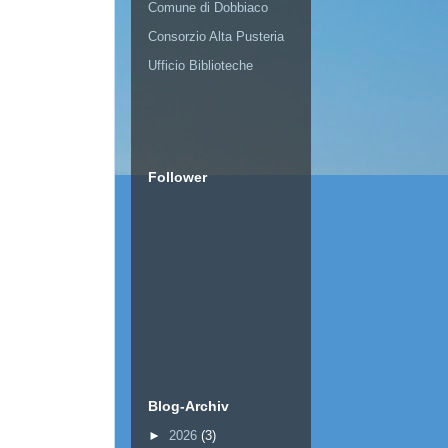
Comune di Dobbiaco
Consorzio Alta Pusteria
Ufficio Biblioteche
Follower
Blog-Archiv
►
2026
(3)