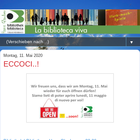
▼
Montag, 11. Mai 2020
ECCOCI..!