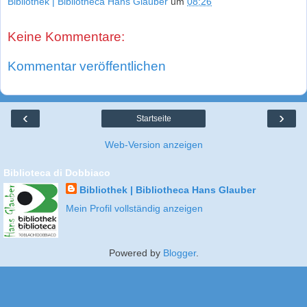
Bibliothek | Bibliotheca Hans Glauber
um
08:26
Keine Kommentare:
Kommentar veröffentlichen
‹
›
Startseite
Web-Version anzeigen
Biblioteca di Dobbiaco
Bibliothek | Bibliotheca Hans Glauber
Mein Profil vollständig anzeigen
Powered by
Blogger
.