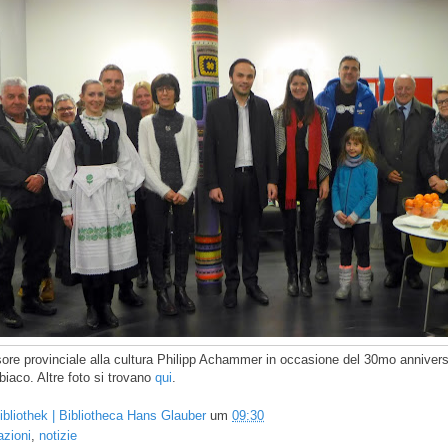
sore provinciale alla cultura Philipp Achammer in occasione del 30mo annivers
biaco. Altre foto si trovano
qui
.
ibliothek | Bibliotheca Hans Glauber
um
09:30
azioni
,
notizie