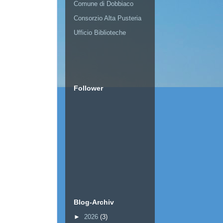
Comune di Dobbiaco
Consorzio Alta Pusteria
Ufficio Biblioteche
Follower
Blog-Archiv
►
2026
(3)