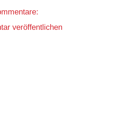
ommentare:
r veröffentlichen