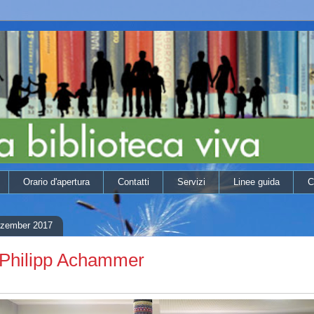
Orario d'apertura
Contatti
Servizi
Linee guida
C
ezember 2017
i Philipp Achammer