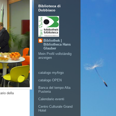
Biblioteca di
Dobbiaco
Bibliothek |
Bibliotheca Hans
Glauber
Mein Profil vollständig
anzeigen
catalogo myArgo
catalogo OPEN
Banca del tempo Alta
Pusteria
ario della
Calendario eventi
Centro Culturale Grand
Hotel