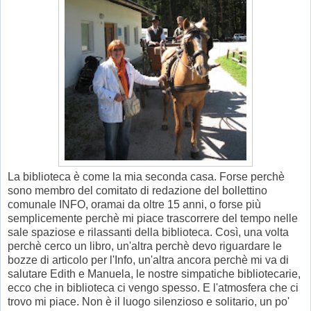
La biblioteca è come la mia seconda casa. Forse perchè
sono membro del comitato di redazione del bollettino
comunale INFO, oramai da oltre 15 anni, o forse più
semplicemente perchè mi piace trascorrere del tempo nelle
sale spaziose e rilassanti della biblioteca. Così, una volta
perchè cerco un libro, un'altra perchè devo riguardare le
bozze di articolo per l'Info, un'altra ancora perchè mi va di
salutare Edith e Manuela, le nostre simpatiche bibliotecarie,
ecco che in biblioteca ci vengo spesso. E l'atmosfera che ci
trovo mi piace. Non è il luogo silenzioso e solitario, un po'