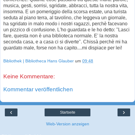
musica, gesti, sorrisi, sgridate, abbracci, tutta la nostra vita,
insomma. E un pomeriggio della scorsa estate, una turista
seduta al piano terra, al tavolino, che leggeva un giornale,
ha sgridato in malo modo i nostri ragazzi, perchè facevano
un pizzico di confusione. L'ho guardata e le ho detto: "Lasci
fare, questa non è una biblioteca normale. E' la nostra
seconda casa, e a casa ci si diverte". Chissà perchè mi ha
guardato male, forse non ha capito....mi dispiace per lei!
Bibliothek | Bibliotheca Hans Glauber
um
09:48
Keine Kommentare:
Kommentar veröffentlichen
‹
›
Startseite
Web-Version anzeigen