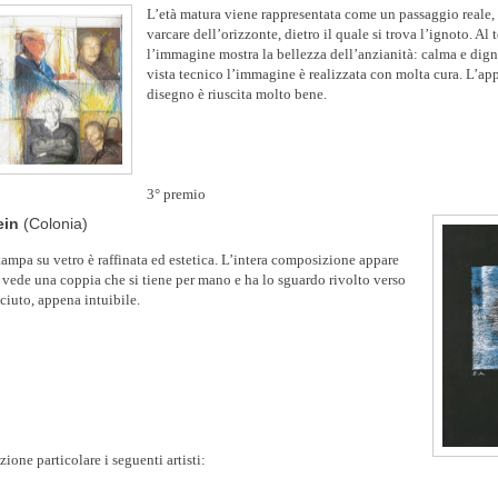
L’età matura viene rappresentata come un passaggio reale,
varcare dell’orizzonte, dietro il quale si trova l’ignoto. Al
l’immagine mostra la bellezza dell’anzianità: calma e dign
vista tecnico l’immagine è realizzata con molta cura. L’ap
disegno è riuscita molto bene.
3° premio
ein
(Colonia)
ampa su vetro è raffinata ed estetica. L’intera composizione appare
i vede una coppia che si tiene per mano e ha lo sguardo rivolto verso
ciuto, appena intuibile.
one particolare i seguenti artisti: