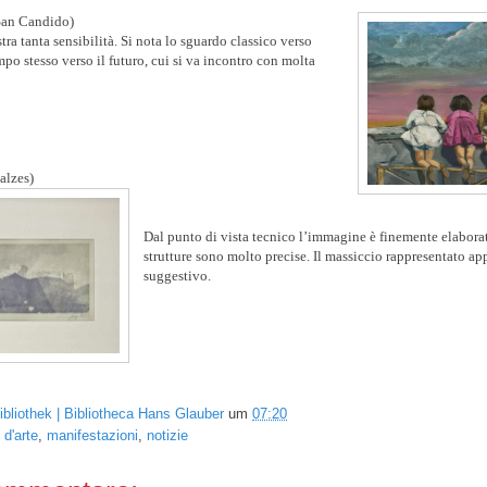
San Candido)
a tanta sensibilità. Si nota lo sguardo classico verso
mpo stesso verso il futuro, cui si va incontro con molta
alzes)
Dal punto di vista tecnico l’immagine è finemente elaborat
strutture sono molto precise. Il massiccio rappresentato a
suggestivo.
ibliothek | Bibliotheca Hans Glauber
um
07:20
d'arte
,
manifestazioni
,
notizie