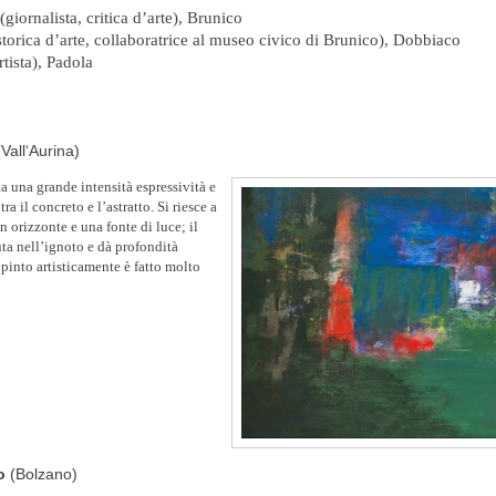
(giornalista, critica d’arte), Brunico
torica d’arte, collaboratrice al museo civico di Brunico), Dobbiaco
rtista), Padola
(Vall‘Aurina)
ta una grande intensità espressività e
tra il concreto e l’astratto. Si riesce a
n orizzonte e una fonte di luce; il
uta nell’ignoto e dà profondità
ipinto artisticamente è fatto molto
bo
(Bolzano)