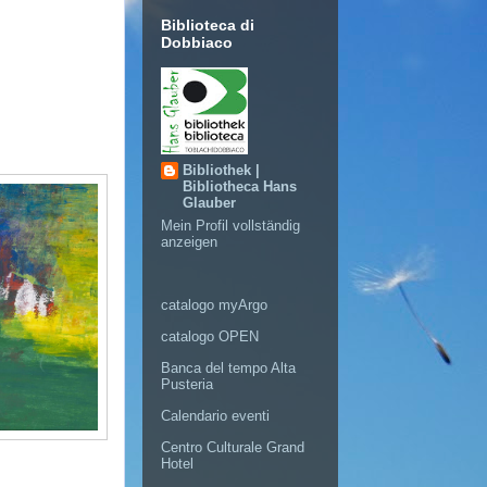
Biblioteca di
Dobbiaco
Bibliothek |
Bibliotheca Hans
Glauber
Mein Profil vollständig
anzeigen
catalogo myArgo
catalogo OPEN
Banca del tempo Alta
Pusteria
Calendario eventi
Centro Culturale Grand
Hotel