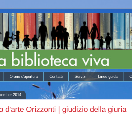
Orario d'apertura
Contatti
Servizi
Linee guida
C
ovember 2014
d'arte Orizzonti | giudizio della giuria