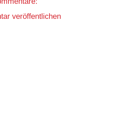
ommentare:
r veröffentlichen