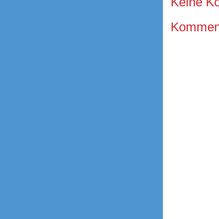
Keine K
Kommenta