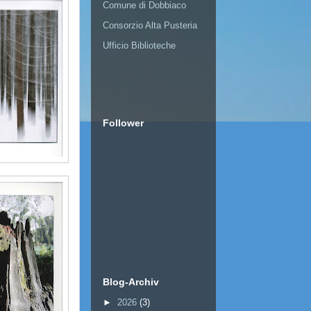
Comune di Dobbiaco
Consorzio Alta Pusteria
Ufficio Biblioteche
Follower
Blog-Archiv
►
2026
(3)