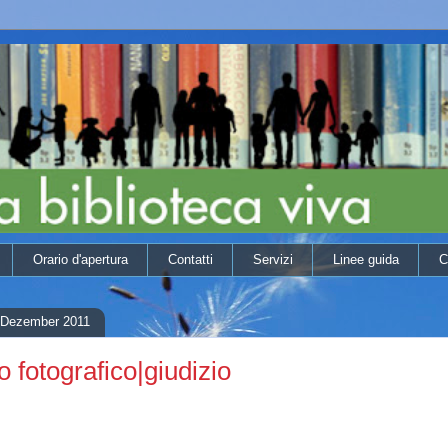
Orario d'apertura
Contatti
Servizi
Linee guida
C
. Dezember 2011
 fotografico|giudizio