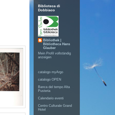
Biblioteca di
Dobbiaco
Bibliothek |
Bibliotheca Hans
Glauber
Mein Profil vollständig
anzeigen
catalogo myArgo
catalogo OPEN
Banca del tempo Alta
Pusteria
Calendario eventi
Centro Culturale Grand
Hotel