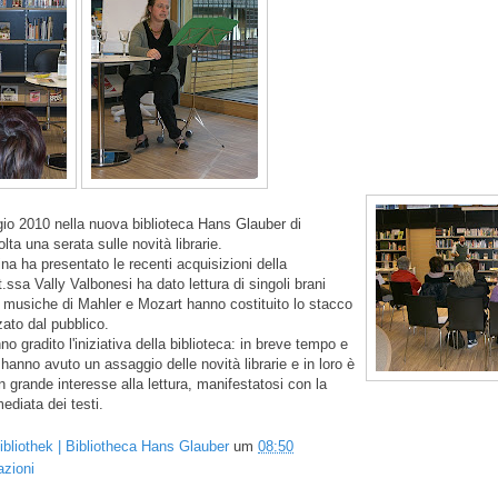
io 2010 nella nuova biblioteca Hans Glauber di
lta una serata sulle novità librarie.
ina ha presentato le recenti acquisizioni della
t.ssa Vally Valbonesi ha dato lettura di singoli brani
 Le musiche di Mahler e Mozart hanno costituito lo stacco
ato dal pubblico.
no gradito l'iniziativa della biblioteca: in breve tempo e
nno avuto un assaggio delle novità librarie e in loro è
n grande interesse alla lettura, manifestatosi con la
diata dei testi.
ibliothek | Bibliotheca Hans Glauber
um
08:50
azioni