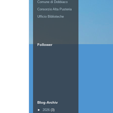
Comune di Dobbiaco
Consorzio Alta Pusteria
Ufficio Biblioteche
Follower
Blog-Archiv
►
2026
(3)