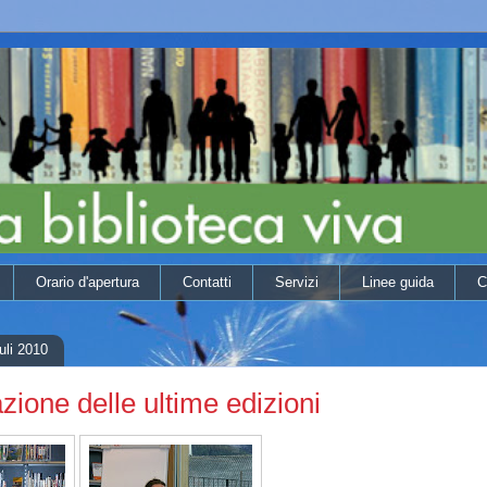
Orario d'apertura
Contatti
Servizi
Linee guida
C
uli 2010
zione delle ultime edizioni