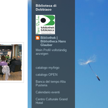
Biblioteca di
Dobbiaco
Bibliothek |
Bibliotheca Hans
Glauber
Mein Profil vollständig
anzeigen
catalogo myArgo
catalogo OPEN
Banca del tempo Alta
Pusteria
Calendario eventi
Centro Culturale Grand
Hotel