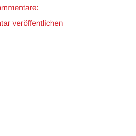
ommentare:
r veröffentlichen