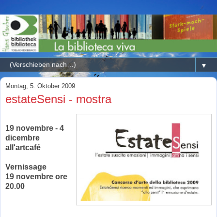
▼
Montag, 5. Oktober 2009
estateSensi - mostra
19 novembre - 4
dicembre
all'artcafé
Vernissage
19 novembre ore
20.00