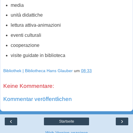
media
unità didattiche
lettura attiva-animazioni
eventi culturali
cooperazione
visite guidate in biblioteca
Bibliothek | Bibliotheca Hans Glauber
um
08:33
Keine Kommentare:
Kommentar veröffentlichen
‹
›
Startseite
Web-Version anzeigen