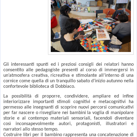
Gli interessanti spunti ed i preziosi consigli dei relatori hanno
consentito alle pedagogiste presenti al corso di immergersi in
un’atmosfera creativa, ricreativa e stimolante all’interno di una
cornice come quella di un tranquillo sabato d’inizio autunno nella
confortevole biblioteca di Dobbiaco.
La possibilità di proporre, condividere, ampliare ed infine
interiorizzare importanti stimoli cognitivi e metacognitivi ha
permesso alle insegnanti di scoprire nuovi percorsi comunicativi
per far nascere o risvegliare nei bambini la voglia di manipolare
storie e al contempo materiali sensoriali, facendoli diventare
così inconsapevolmente autori, protagonisti, illustratori e
narratori allo stesso tempo.
Costruire libri per il bambino rappresenta una concatenazione di