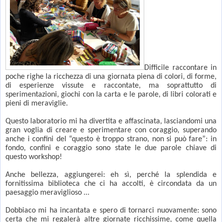
Difficile raccontare in
poche righe la ricchezza di una giornata piena di colori, di forme,
di esperienze vissute e raccontate, ma soprattutto di
sperimentazioni, giochi con la carta e le parole, di libri colorati e
pieni di meraviglie.
Questo laboratorio mi ha divertita e affascinata, lasciandomi una
gran voglia di creare e sperimentare con coraggio, superando
anche i confini del “questo è troppo strano, non si può fare”: in
fondo, confini e coraggio sono state le due parole chiave di
questo workshop!
Anche bellezza, aggiungerei: eh sì, perché la splendida e
fornitissima biblioteca che ci ha accolti, è circondata da un
paesaggio meraviglioso …
Dobbiaco mi ha incantata e spero di tornarci nuovamente: sono
certa che mi regalerà altre giornate ricchissime, come quella