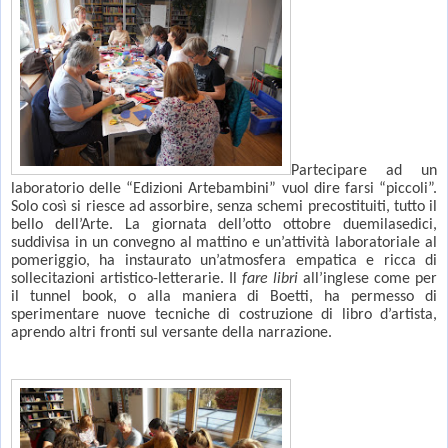
Partecipare ad un
laboratorio delle “Edizioni Artebambini” vuol dire farsi “piccoli”.
Solo così si riesce ad assorbire, senza schemi precostituiti, tutto il
bello dell’Arte. La giornata dell’otto ottobre duemilasedici,
suddivisa in un convegno al mattino e un’attività laboratoriale al
pomeriggio, ha instaurato un’atmosfera empatica e ricca di
sollecitazioni artistico-letterarie. Il
fare libri
all’inglese come per
il tunnel book, o alla maniera di Boetti, ha permesso di
sperimentare nuove tecniche di costruzione di libro d’artista,
aprendo altri fronti sul versante della narrazione.