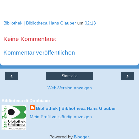
Bibliothek | Bibliotheca Hans Glauber
um
02:13
Keine Kommentare:
Kommentar veröffentlichen
‹
›
Startseite
Web-Version anzeigen
Biblioteca di Dobbiaco
Bibliothek | Bibliotheca Hans Glauber
Mein Profil vollständig anzeigen
Powered by
Blogger
.